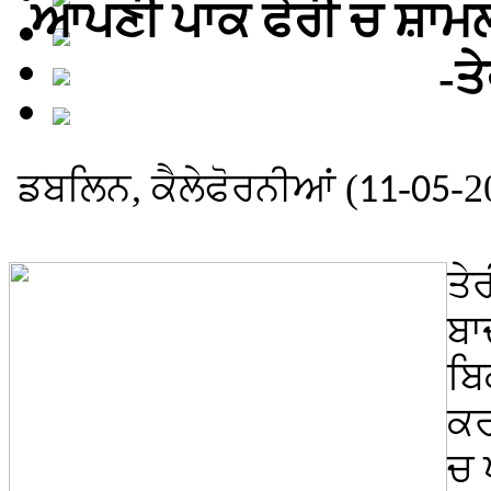
ਆਪਣੀ ਪਾਕ ਫੇਰੀ ਚ ਸ਼ਾਮ
-ਤ
ਡਬਲਿਨ, ਕੈਲੇਫੋਰਨੀਆਂ (
-
-2
11
05
ਤੇ
ਬਾ
ਬਿ
ਕਰ
ਚ 