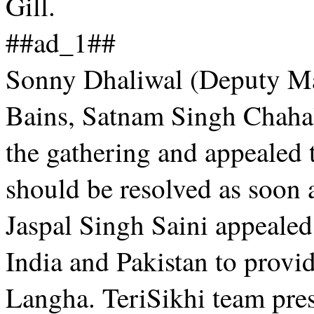
Gill.
##ad_1##
Sonny Dhaliwal (Deputy Ma
Bains, Satnam Singh Chaha
the gathering and appealed
should be resolved as soon 
Jaspal Singh Saini appealed
India and Pakistan to provi
Langha. TeriSikhi team pre