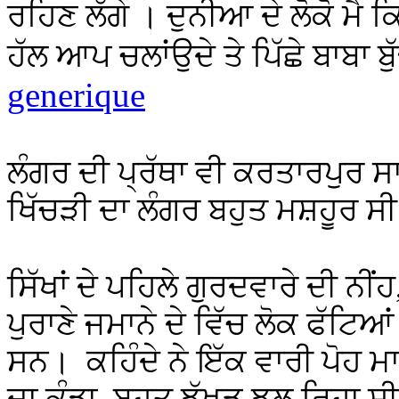
ਰਹਿਣ ਲੱਗੇ । ਦੁਨੀਆ ਦੇ ਲੋਕੋ ਮੈ 
ਹੱਲ ਆਪ ਚਲਾਂਉਦੇ ਤੇ ਪਿੱਛੇ ਬਾਬਾ ਬੁ
generique
ਲੰਗਰ ਦੀ ਪ੍ਰੱਥਾ ਵੀ ਕਰਤਾਰਪੁਰ ਸਾਹ
ਖਿੱਚੜੀ ਦਾ ਲੰਗਰ ਬਹੁਤ ਮਸ਼ਹੂਰ ਸ
ਸਿੱਖਾਂ ਦੇ ਪਹਿਲੇ ਗੁਰਦਵਾਰੇ ਦੀ ਨੀਂ
ਪੁਰਾਣੇ ਜਮਾਨੇ ਦੇ ਵਿੱਚ ਲੋਕ ਫੱਟਿਆ
ਸਨ। ਕਹਿੰਦੇ ਨੇ ਇੱਕ ਵਾਰੀ ਪੋਹ ਮ
ਦਾ ਕੰਡਾ
,
ਬਹੁਤ ਝੱਖੜ ਝੁਲ ਰਿਹਾ ਸ