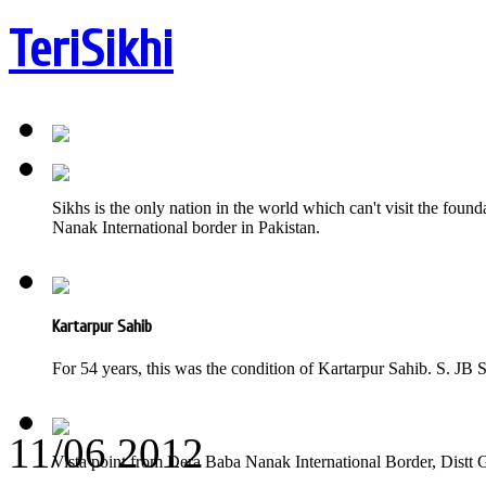
TeriSikhi
Sikhs is the only nation in the world which can't visit the fou
Nanak International border in Pakistan.
Kartarpur Sahib
For 54 years, this was the condition of Kartarpur Sahib. S. JB S
11/06 2012
Vista point from Dera Baba Nanak International Border, Distt G