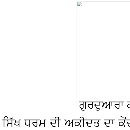
ਗੁਰਦੁਆਰਾ 
ਸਿੱਖ ਧਰਮ ਦੀ ਅਕੀਦਤ ਦਾ ਕੇਂਦਰ