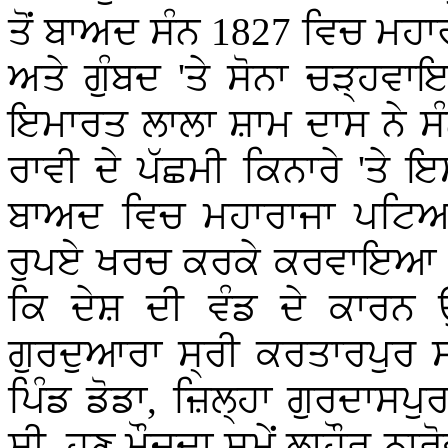
ਤੋਂ ਬਾਅਦ ਸੰਨ 1827 ਵਿਚ ਮਹਾ
ਅਤੇ ਗੁੰਬਦ 'ਤੇ ਸੋਨਾ ਚੜ੍ਹਵ
ਇਮਾਰਤ ਲਾਲਾ ਸ਼ਾਮ ਦਾਸ ਨੇ
ਰਾਵੀ ਦੇ ਪੱਛਮੀ ਕਿਨਾਰੇ 'ਤ
ਬਾਅਦ ਵਿਚ ਮਹਾਰਾਜਾ ਪਟਿਆਲਾ
ਰੁਪਏ ਖਰਚ ਕਰਕੇ ਕਰਵਾਇਆ।
ਕਿ ਦੇਸ਼ ਦੀ ਵੰਡ ਦੇ ਕਾਰਨ
ਗੁਰਦੁਆਰਾ ਸ੍ਰੀ ਕਰਤਾਰਪੁਰ ਸਾਹ
ਪਿੰਡ ਡੋਡਾ, ਜ਼ਿਲ੍ਹਾ ਗੁਰਦਾਸ
ਸੀ, ਹੁਣ ਮੌਜੂਦਾ ਸਮੇਂ ਲਾਹੌਰ-ਨ