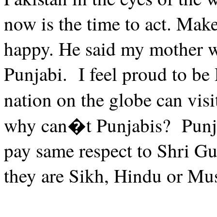
now is the time to act. Mak
happy. He said my mother w
Punjabi. I feel proud to b
nation on the globe can visi
why can�t Punjabis? Punja
pay same respect to Shri Gu
they are Sikh, Hindu or Mu