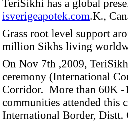
TeriSikhi has a global prese
isverigeapotek.com
.K., Can
Grass root level support ar
million Sikhs living world
On Nov 7th ,2009, TeriSikhi
ceremony (International Co
Corridor. More than 60K -1
communities attended this 
International Border, Distt.