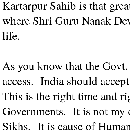
Kartarpur Sahib is that grea
where Shri Guru Nanak Dev J
life.
As you know that the Govt. 
access. India should accept
This is the right time and r
Governments. It is not my c
Sikhs. It is cause of Huma