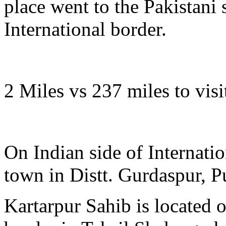
place went to the Pakistani 
International border.
2 Miles vs 237 miles to visit
On Indian side of Internati
town in Distt. Gurdaspur, P
Kartarpur Sahib is located 