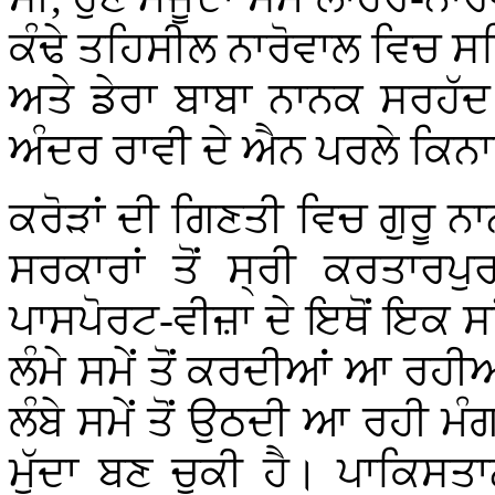
ਕੰਢੇ ਤਹਿਸੀਲ ਨਾਰੋਵਾਲ ਵਿਚ ਸਥ
ਅਤੇ ਡੇਰਾ ਬਾਬਾ ਨਾਨਕ ਸਰਹੱਦ
ਅੰਦਰ ਰਾਵੀ ਦੇ ਐਨ ਪਰਲੇ ਕਿਨਾਰ
ਕਰੋੜਾਂ ਦੀ ਗਿਣਤੀ ਵਿਚ ਗੁਰੂ ਨਾ
ਸਰਕਾਰਾਂ ਤੋਂ ਸ੍ਰੀ ਕਰਤਾਰਪੁ
ਪਾਸਪੋਰਟ-ਵੀਜ਼ਾ ਦੇ ਇਥੋਂ ਇਕ ਸਾ
ਲੰਮੇ ਸਮੇਂ ਤੋਂ ਕਰਦੀਆਂ ਆ ਰਹੀ
ਲੰਬੇ ਸਮੇਂ ਤੋਂ ਉਠਦੀ ਆ ਰਹੀ 
ਮੁੱਦਾ ਬਣ ਚੁਕੀ ਹੈ। ਪਾਕਿਸਤ