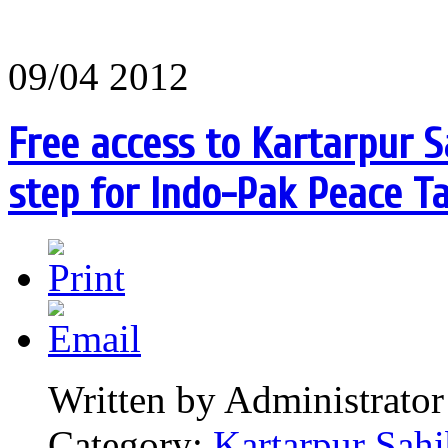
09/04 2012
Free access to Kartarpur Sa
step for Indo-Pak Peace Ta
Written by Administrator
Category:
Kartarpur Sahi