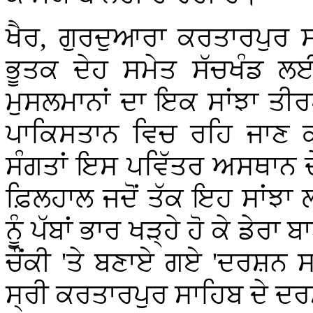
ਖੈਰ, ਗੁਰਦੁਆਰਾ ਕਰਤਾਰਪੁਰ ਸਾ
ਭੂਤਕ ਦੇਹ ਸਮੇਤ ਸੱਚਖੰਡ ਲਈ 
ਮੁਸਲਮਾਨਾਂ ਦਾ ਇਕ ਸਾਂਝਾ ਤ
ਪਾਕਿਸਤਾਨ ਵਿਚ ਰਹਿ ਜਾਣ ਕ
ਸੰਗਤਾਂ ਇਸ ਪਵਿੱਤਰ ਅਸਥਾਨ ਦੇ 
ਫ਼ਿਲਹਾਲ ਜਦੋਂ ਤੱਕ ਇਹ ਸਾਂਝਾ ਲ
ਨੂੰ ਪੱਬਾਂ ਭਾਰ ਖੜ੍ਹੇ ਹੋ ਕੇ ਡ
ਚੌਂਕੀ 'ਤੇ ਬਣਾਏ ਗਏ 'ਦਰਸ਼ਨ ਸਥ
ਸ੍ਰੀ ਕਰਤਾਰਪੁਰ ਸਾਹਿਬ ਦੇ ਦਰ