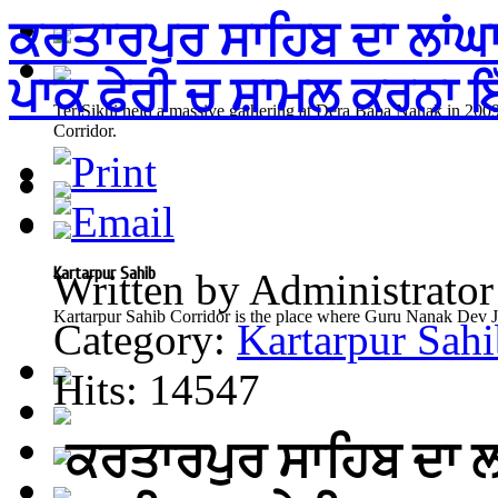
ਕਰਤਾਰਪੁਰ ਸਾਹਿਬ ਦਾ ਲਾਂਘਾ
ਪਾਕ ਫੇਰੀ ਚ ਸ਼ਾਮਲ ਕਰਨਾ ਇ
TeriSikhi held a massive gathering at Dera Baba Nanak in 2009
Corridor.
Kartarpur Sahib
Written by Administrator
Kartarpur Sahib Corridor is the place where Guru Nanak Dev Je
Category:
Kartarpur Sahi
Hits: 14547
ਕਰਤਾਰਪੁਰ ਸਾਹਿਬ ਦਾ ਲਾ