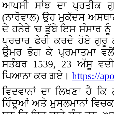
ਆਪਸੀ ਸਾਂਝ ਦਾ ਪ੍ਰਤੀਕ ਗ
(ਨਾਰੋਵਾਲ) ਉਹ ਮੁਕੱਦਸ ਅਸਥਾਨ
ਦੇ ਹਨੇਰੇ 'ਚ ਡੁੱਬੇ ਇਸ ਸੰਸਾਰ 
ਪ੍ਰਚਾਰ ਫੇਰੀ ਕਰਦੇ ਹੋਏ ਗੁਰ
ਉਮਰ ਭੋਗ ਕੇ ਪ੍ਰਮਾਤਮਾ ਵਲੋਂ ਸ
ਸਤੰਬਰ 1539, 23 ਅੱਸੂ ਵਦ
ਪਿਆਨਾ ਕਰ ਗਏ।
https://ap
ਵਿਦਵਾਨਾਂ ਦਾ ਲਿਖਣਾ ਹੈ ਕਿ ਗੁ
ਹਿੰਦੂਆਂ ਅਤੇ ਮੁਸਲਮਾਨਾਂ ਵਿਚਕ