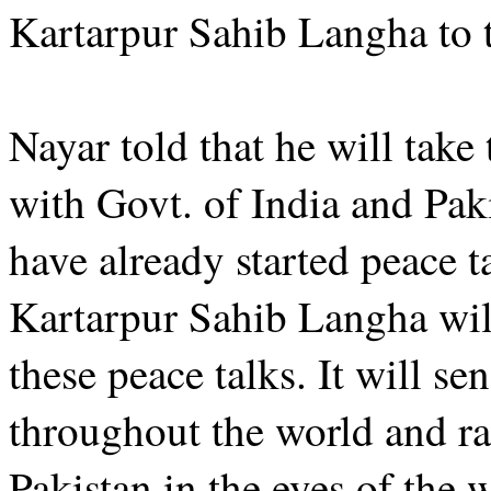
Kartarpur Sahib Langha to 
Nayar told that he will take 
with Govt. of India and Pa
have already started peace t
Kartarpur Sahib Langha will 
these peace talks. It will 
throughout the world and rai
Pakistan in the eyes of the w