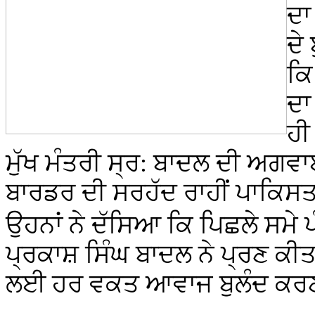
ਦਾ
ਦੇ
ਕਿ
ਦਾ
ਹੀ
ਮੁੱਖ ਮੰਤਰੀ ਸ੍ਰ: ਬਾਦਲ ਦੀ ਅਗਵ
ਬਾਰਡਰ ਦੀ ਸਰਹੱਦ ਰਾਹੀਂ ਪਾਕਿਸ
ਉਹਨਾਂ ਨੇ ਦੱਸਿਆ ਕਿ ਪਿਛਲੇ ਸਮੇ ਪ
ਪ੍ਰਕਾਸ਼ ਸਿੰਘ ਬਾਦਲ ਨੇ ਪ੍ਰਣ ਕੀ
ਲਈ ਹਰ ਵਕਤ ਆਵਾਜ ਬੁਲੰਦ ਕ