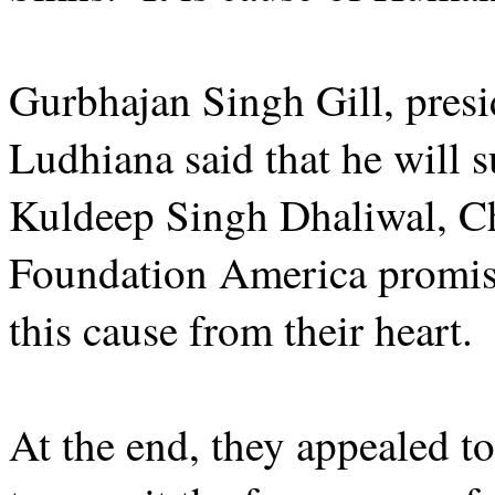
Gurbhajan Singh Gill, pres
Ludhiana said that he will s
Kuldeep Singh Dhaliwal, C
Foundation America promise
this cause from their heart
At the end, they appealed to