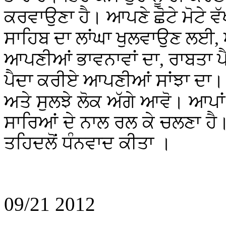
ਕਰਵਾਉਣਾ ਹੈ। ਆਪਣੇ ਛੋਟੇ ਮੋਟੇ ਵੱ
ਸਾਹਿਬ ਦਾ ਲਾਂਘਾ ਖੁਲਵਾਉਣ ਲਈ, 
ਆਪਣੀਆਂ ਭਾਵਨਾਵਾਂ ਦਾ, ਰਾਬਤਾ ਪ
ਪੈਦਾ ਕਰੀਏ ਆਪਣੀਆਂ ਸਾਂਝਾ ਦਾ
ਅਤੇ ਸੁਲਝੇ ਲੋਕ ਅੱਗੇ ਆਵੋ
।
ਆਪਾਂ 
ਸਾਰਿਆਂ ਦੇ ਨਾਲ ਰਲ ਕੇ ਚਲਣਾ ਹੈ।
ਤਹਿਦਲੋਂ ਧੰਨਵਾਦ ਕੀਤਾ ।
09/21 2012