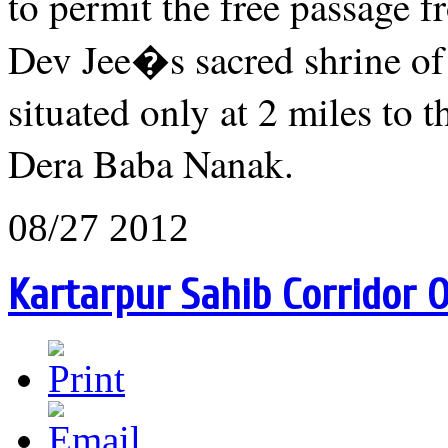
to permit the free passage 
Dev Jee�s sacred shrine of
situated only at 2 miles to 
Dera Baba Nanak.
08/27 2012
Kartarpur Sahib Corridor 