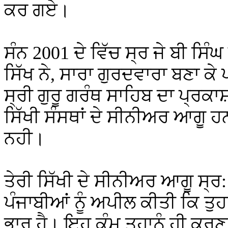
ਕਰ ਗਏ।
ਸੰਨ 2001 ਦੇ ਵਿੱਚ ਸ੍ਰ ਜੇ ਬੀ ਸਿੰ
ਸਿੱਖ ਨੇ
,
ਸਾਰਾ ਗੁਰਦਵਾਰਾ ਬਣਾ ਕੇ
ਸ੍ਰੀ ਗੁਰੂ ਗਰੰਥ ਸਾਹਿਬ ਦਾ ਪ੍ਰਕਾਸ
ਸਿੱਖੀ ਸੰਸਥਾਂ ਦੇ ਸੀਨੀਅਰ ਆਗੂ ਹ
ਨਹੀ।
ਤੇਰੀ ਸਿੱਖੀ ਦੇ ਸੀਨੀਅਰ ਆਗੂ ਸ੍ਰ: 
ਪੰਜਾਬੀਆਂ ਨੂੰ ਅਪੀਲ ਕੀਤੀ ਕਿ ਤੁਹਾ
ਭਾਰ ਹੈ। ਇਹ ਕੰਮ ਤੁਹਾਨੂੰ ਹੀ ਕਰਣਾ ਪ