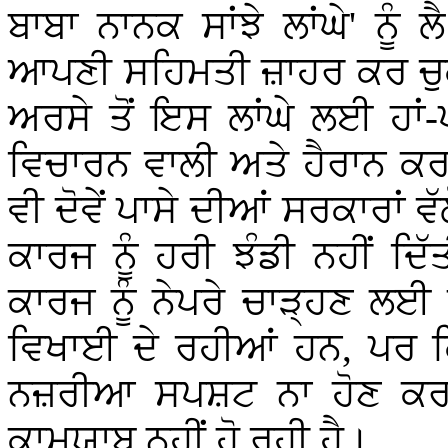
ਬਾਬਾ ਨਾਨਕ ਸਾਂਝੇ ਲਾਂਘੇ' ਨੂੰ
ਆਪਣੀ ਸਹਿਮਤੀ ਜ਼ਾਹਰ ਕਰ ਚੁ
ਅਰਸੇ ਤੋਂ ਇਸ ਲਾਂਘੇ ਲਈ ਹਾਂ-
ਵਿਚਾਰਨ ਵਾਲੀ ਅਤੇ ਹੈਰਾਨ ਕਰ
ਵੀ ਦੋਵੇਂ ਪਾਸੇ ਦੀਆਂ ਸਰਕਾਰਾਂ 
ਕਾਰਜ ਨੂੰ ਹਰੀ ਝੰਡੀ ਨਹੀਂ 
ਕਾਰਜ ਨੂੰ ਨੇਪਰੇ ਚਾੜ੍ਹਣ ਲਈ 
ਵਿਖਾਈ ਦੇ ਰਹੀਆਂ ਹਨ, ਪਰ ਕਿਤ
ਨਜ਼ਰੀਆ ਸਪਸ਼ਟ ਨਾ ਹੋਣ ਕਰਕ
ਕਾਮਯਾਬ ਨਹੀਂ ਹੋ ਰਹੀ ਹੈ।