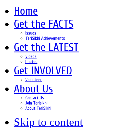
Home
Get the FACTS
Issues
TeriSikhi Achievements
Get the LATEST
Videos
Photos
Get INVOLVED
Volunteer
About Us
Contact Us
Join Terisikhi
About TeriSikhi
Skip to content