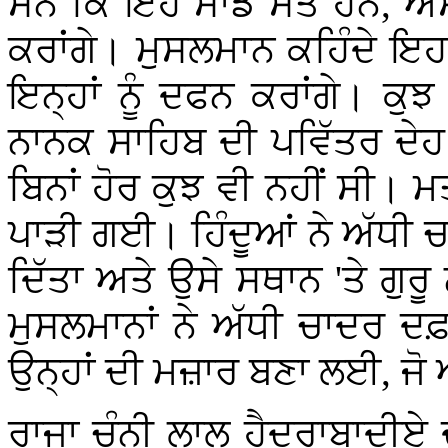
ਸਨ ਕਿ ਇਹ ਸਾਡੇ ਸੰਤ ਹਨ, ਅਸੀ
ਕਰਾਂਗੇ। ਮੁਸਲਮਾਨ ਕਹਿੰਦੇ ਇਹ
ਇਨ੍ਹਾਂ ਨੂੰ ਦਫਨ ਕਰਾਂਗੇ। ਕੁਝ 
ਨਾਨਕ ਸਾਹਿਬ ਦੀ ਪਵਿੱਤਰ ਦੇਹ ਤੋ
ਬਿਨਾਂ ਹੋਰ ਕੁਝ ਵੀ ਨਹੀਂ ਸੀ
ਪਾੜੀ ਗਈ। ਹਿੰਦੂਆਂ ਨੇ ਅੱਧੀ
ਦਿੱਤਾ ਅਤੇ ਉਸੇ ਸਥਾਨ 'ਤੇ ਗੁ
ਮੁਸਲਮਾਨਾਂ ਨੇ ਅੱਧੀ ਚਾਦਰ ਦਫ਼
ਉਨ੍ਹਾਂ ਦੀ ਮਜ਼ਾਰ ਬਣਾ ਲਈ, ਜੋ
ਰਾਜਾ ਚੁੰਨੀ ਲਾਲ ਹੈਦਰਾਬਾਦੀ